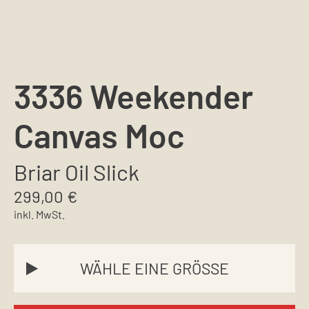
3336 Weekender
Canvas Moc
Briar Oil Slick
299,00
€
inkl. MwSt.