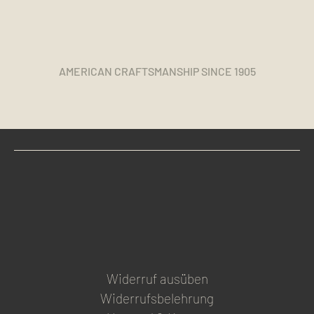
AMERICAN CRAFTSMANSHIP SINCE 1905
Widerruf ausüben
Widerrufsbelehrung