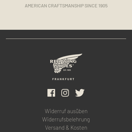
AMERICAN CRAFTSMANSHIP SINCE 1905
Widerruf ausüben
Widerrufsbelehrung
Versand & Kosten