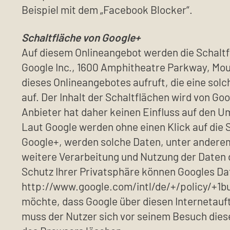
Beispiel mit dem „Facebook Blocker“.
Schaltfläche von Google+
Auf diesem Onlineangebot werden die Schaltfl
Google Inc., 1600 Amphitheatre Parkway, Moun
dieses Onlineangebotes aufruft, die eine sol
auf. Der Inhalt der Schaltflächen wird von Go
Anbieter hat daher keinen Einfluss auf den U
Laut Google werden ohne einen Klick auf die
Google+, werden solche Daten, unter andere
weitere Verarbeitung und Nutzung der Daten 
Schutz Ihrer Privatsphäre können Googles D
http://www.google.com/intl/de/+/policy/+1but
möchte, dass Google über diesen Internetauft
muss der Nutzer sich vor seinem Besuch diese