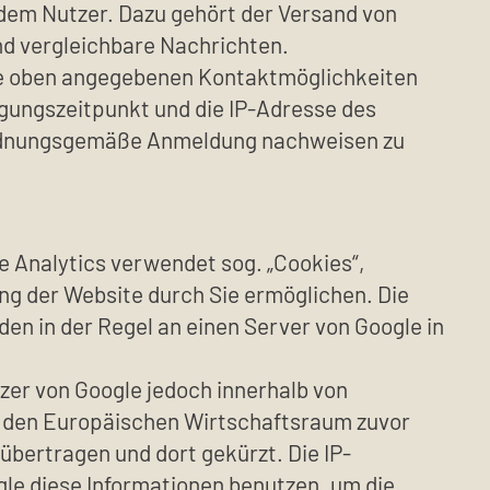
dem Nutzer. Dazu gehört der Versand von
nd vergleichbare Nachrichten.
die oben angegebenen Kontaktmöglichkeiten
gungszeitpunkt und die IP-Adresse des
e ordnungsgemäße Anmeldung nachweisen zu
le Analytics verwendet sog. „Cookies“,
ng der Website durch Sie ermöglichen. Die
en in der Regel an einen Server von Google in
tzer von Google jedoch innerhalb von
r den Europäischen Wirtschaftsraum zuvor
übertragen und dort gekürzt. Die IP-
gle diese Informationen benutzen, um die