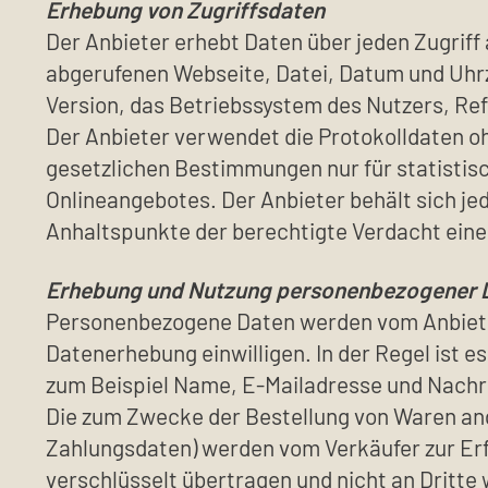
Erhebung von Zugriffsdaten
Der Anbieter erhebt Daten über jeden Zugriff
abgerufenen Webseite, Datei, Datum und Uhrz
Version, das Betriebssystem des Nutzers, Ref
Der Anbieter verwendet die Protokolldaten o
gesetzlichen Bestimmungen nur für statistis
Onlineangebotes. Der Anbieter behält sich je
Anhaltspunkte der berechtigte Verdacht eine
Erhebung und Nutzung personenbezogener 
Personenbezogene Daten werden vom Anbieter n
Datenerhebung einwilligen. In der Regel ist 
zum Beispiel Name, E-Mailadresse und Nachri
Die zum Zwecke der Bestellung von Waren an
Zahlungsdaten) werden vom Verkäufer zur Erf
verschlüsselt übertragen und nicht an Dritte 