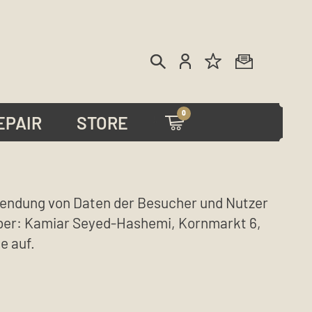
0
EPAIR
STORE
wendung von Daten der Besucher und Nutzer
aber: Kamiar Seyed-Hashemi, Kornmarkt 6,
e auf.