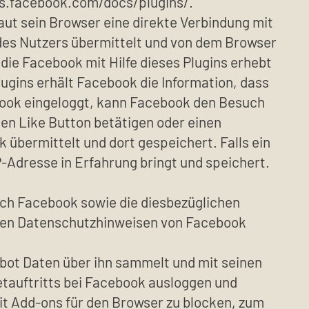
rs.facebook.com/docs/plugins/.
baut sein Browser eine direkte Verbindung mit
 des Nutzers übermittelt und von dem Browser
die Facebook mit Hilfe dieses Plugins erhebt
ugins erhält Facebook die Information, dass
ebook eingeloggt, kann Facebook den Besuch
en Like Button betätigen oder einen
übermittelt und dort gespeichert. Falls ein
P-Adresse in Erfahrung bringt und speichert.
ch Facebook sowie die diesbezüglichen
 den Datenschutzhinweisen von Facebook
bot Daten über ihn sammelt und mit seinen
etauftritts bei Facebook ausloggen und
t Add-ons für den Browser zu blocken, zum