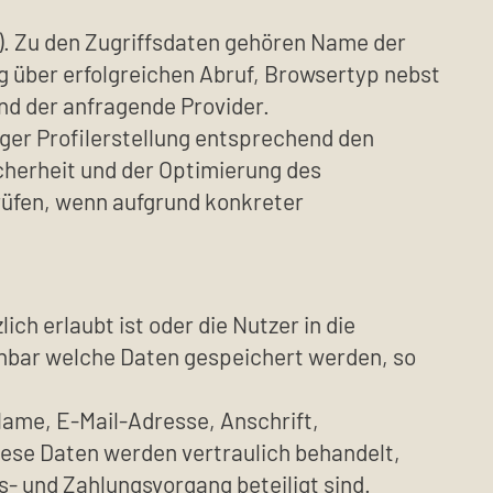
s). Zu den Zugriffsdaten gehören Name der
 über erfolgreichen Abruf, Browsertyp nebst
nd der anfragende Provider.
ger Profilerstellung entsprechend den
cherheit und der Optimierung des
prüfen, wenn aufgrund konkreter
h erlaubt ist oder die Nutzer in die
ennbar welche Daten gespeichert werden, so
ame, E-Mail-Adresse, Anschrift,
ese Daten werden vertraulich behandelt,
s- und Zahlungsvorgang beteiligt sind.