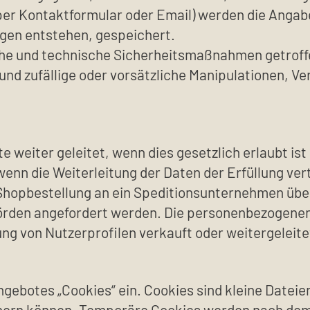
per Kontaktformular oder Email) werden die Angab
agen entstehen, gespeichert.
che und technische Sicherheitsmaßnahmen getroffen
d zufällige oder vorsätzliche Manipulationen, Ver
 weiter geleitet, wenn dies gesetzlich erlaubt ist 
ll wenn die Weiterleitung der Daten der Erfüllung 
Shopbestellung an ein Speditionsunternehmen über
hörden angefordert werden. Die personenbezogene
g von Nutzerprofilen verkauft oder weitergeleite
gebotes „Cookies“ ein. Cookies sind kleine Datei
chern können. Temporäre Cookies werden nach dem