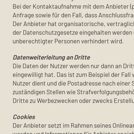
Bei der Kontaktaufnahme mit dem Anbieter (
Anfrage sowie für den Fall, dass Anschlussfr
Der Anbieter hat organisatorische, vertragli
der Datenschutzgesetze eingehalten werden un
unberechtigter Personen verhindert wird.
Datenweiterleitung an Dritte
Die Daten der Nutzer werden nur dann an Dritte
eingewilligt hat. Das ist zum Beispiel der Fa
Nutzer dient und die Postadresse nach einer 
zuständigen Stellen wie Strafverfolgungsbe
Dritte zu Werbezwecken oder zwecks Erstellun
Cookies
Der Anbieter setzt im Rahmen seines Onlinean
werden und Informationen für Anbieter spei