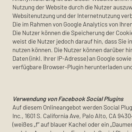
Nutzung der Website durch die Nutzer auszuw
Websitenutzung und der Internetnutzung ver
Die im Rahmen von Google Analytics von Ihre
Die Nutzer können die Speicherung der Cooki
weist die Nutzer jedoch darauf hin, dass Sie 
nutzen können. Die Nutzer können darüber hi
Daten (inkl. Ihrer IP-Adresse) an Google sowi
verfügbare Browser-Plugin herunterladen und
Verwendung von Facebook Social Plugins
Auf diesem Onlineangebot werden Social Plug
Inc., 1601 S. California Ave, Palo Alto, CA 9
(weißes „f“ auf blauer Kachel oder ein „Daume