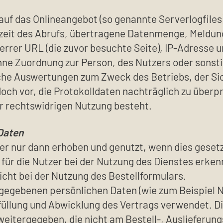
 auf das Onlineangebot (so genannte Serverlogfile
eit des Abrufs, übertragene Datenmenge, Meldung
errer URL (die zuvor besuchte Seite), IP-Adresse u
hne Zuordnung zur Person, des Nutzers oder sonsti
che Auswertungen zum Zweck des Betriebs, der Si
doch vor, die Protokolldaten nachträglich zu über
r rechtswidrigen Nutzung besteht.
Daten
ur dann erhoben und genutzt, wenn dies gesetzlic
es für die Nutzer bei der Nutzung des Dienstes erk
cht bei der Nutzung des Bestellformulars.
gegebenen persönlichen Daten (wie zum Beispiel N
üllung und Abwicklung des Vertrags verwendet. Di
weitergegeben, die nicht am Bestell-, Auslieferung