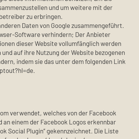
usammenzustellen und um weitere mit der
etreiber zu erbringen.
t anderen Daten von Google zusammengeführt.
owser-Software verhindern; Der Anbieter
ktionen dieser Website vollumfänglich werden
n und auf ihre Nutzung der Website bezogenen
indern, indem sie das unter dem folgenden Link
optout?hl=de.
.com verwendet, welches von der Facebook
 sind an einem der Facebook Logos erkennbar
ok Social Plugin” gekennzeichnet. Die Liste