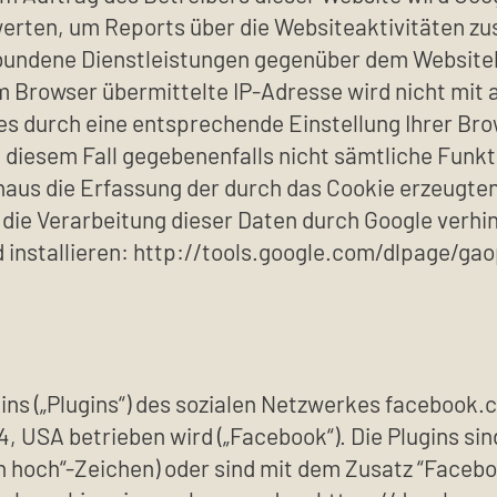
erten, um Reports über die Websiteaktivitäten z
bundene Dienstleistungen gegenüber dem Websiteb
m Browser übermittelte IP-Adresse wird nicht mi
es durch eine entsprechende Einstellung Ihrer Br
in diesem Fall gegebenenfalls nicht sämtliche Fun
naus die Erfassung der durch das Cookie erzeugte
e die Verarbeitung dieser Daten durch Google verh
 installieren: http://tools.google.com/dlpage/ga
ins („Plugins“) des sozialen Netzwerkes facebook
4304, USA betrieben wird („Facebook“). Die Plugins
n hoch“-Zeichen) oder sind mit dem Zusatz “Facebo