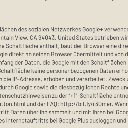
ächen des sozialen Netzwerkes Google+ verwendet 
tain View, CA 94043, United States betrieben wir
che Schaltfläche enthält, baut der Browser eine di
ogle direkt an seinen Browser übermittelt und von
mfang der Daten, die Google mit den Schaltflächen
 Schaltfläche keine personenbezogenen Daten erhob
m die IP-Adresse, erhoben und verarbeitet. Zweck
durch Google sowie die diesbezüglichen Rechte un
atenschutzhinweisen zu der “+1″-Schaltfläche en
ton.html und der FAQ: http://bit.ly/r3Qmer. Wenn 
ritt Daten über ihn sammelt und mit Ihren bei Goo
s Internetauftritts bei Google Plus ausloggen und