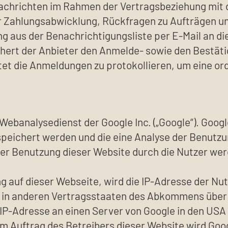
achrichten im Rahmen der Vertragsbeziehung mit 
r Zahlungsabwicklung, Rückfragen zu Aufträgen u
ng aus der Benachrichtigungsliste per E-Mail an 
ert der Anbieter den Anmelde- sowie den Bestäti
ichtet die Anmeldungen zu protokollieren, um ein
Webanalysedienst der Google Inc. („Google“). Goog
speichert werden und die eine Analyse der Benutzu
r Benutzung dieser Website durch die Nutzer werd
g auf dieser Webseite, wird die IP-Adresse der Nu
r in anderen Vertragsstaaten des Abkommens übe
 IP-Adresse an einen Server von Google in den USA 
 Im Auftrag des Betreibers dieser Website wird Goo