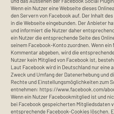
und das Aussehen der Facebook Social Plugi
Wenn ein Nutzer eine Webseite dieses Onlinean
den Servern von Facebook auf. Der Inhalt de
in die Webseite eingebunden. Der Anbieter ha
und informiert die Nutzer daher entsprechend
ein Nutzer die entsprechende Seite des Onli
seinem Facebook-Konto zuordnen. Wenn ein Nu
Kommentar abgeben, wird die entsprechende I
Nutzer kein Mitglied von Facebook ist, besteh
Laut Facebook wird in Deutschland nur eine 
Zweck und Umfang der Datenerhebung und die
Rechte und Einstellungsmöglichkeiten zum S
entnehmen: https://www.facebook.com/abou
Wenn ein Nutzer Facebookmitglied ist und ni
bei Facebook gespeicherten Mitgliedsdaten v
entsprechende Facebook-Cookies löschen. Ebe