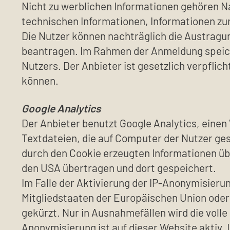
Nicht zu werblichen Informationen gehören N
technischen Informationen, Informationen zu
Die Nutzer können nachträglich die Austragu
beantragen. Im Rahmen der Anmeldung speich
Nutzers. Der Anbieter ist gesetzlich verpfl
können.
Google Analytics
Der Anbieter benutzt Google Analytics, einen 
Textdateien, die auf Computer der Nutzer ge
durch den Cookie erzeugten Informationen übe
den USA übertragen und dort gespeichert.
Im Falle der Aktivierung der IP-Anonymisierun
Mitgliedstaaten der Europäischen Union ode
gekürzt. Nur in Ausnahmefällen wird die volle
Anonymisierung ist auf dieser Website aktiv.