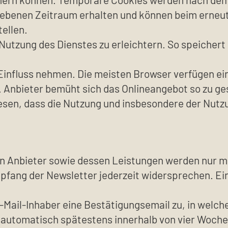
gebenen Zeitraum erhalten und können beim erneut
ellen.
Nutzung des Dienstes zu erleichtern. So speichert
Einfluss nehmen. Die meisten Browser verfügen ei
 Anbieter bemüht sich das Onlineangebot so zu ges
wiesen, dass die Nutzung und insbesondere der Nu
n Anbieter sowie dessen Leistungen werden nur mi
fang der Newsletter jederzeit widersprechen. Ein
Mail-Inhaber eine Bestätigungsemail zu, in welch
automatisch spätestens innerhalb von vier Woche