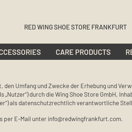
RED WING SHOE STORE FRANKFURT
CCESSORIES
CARE PRODUCTS
R
Art, den Umfang und Zwecke der Erhebung und Ver
s „Nutzer“) durch die Wing Shoe Store GmbH, Inh
r“) als datenschutzrechtlich verantwortliche Stell
s per E-Mail unter info@redwingfrankfurt.com.