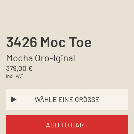
3426 Moc Toe
Mocha Oro-Iginal
379,00
€
incl. VAT
ADD TO CART