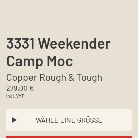
3331 Weekender
Camp Moc
Copper Rough & Tough
279,00
€
incl. VAT