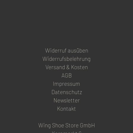
the
product
page
Widerruf ausüben
Widerrufsbelehrung
Versand & Kosten
AGB
Impressum
Datenschutz
Newsletter
Kontakt
Wing Shoe Store GmbH