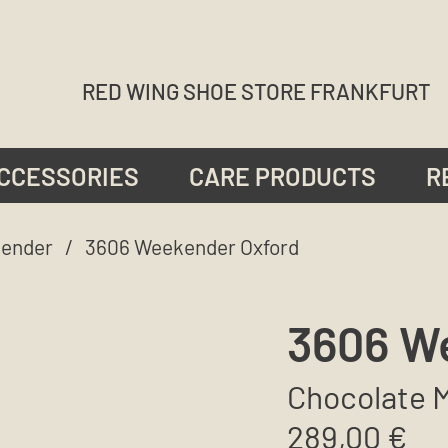
RED WING SHOE STORE FRANKFURT
CCESSORIES
CARE PRODUCTS
R
ender
/ 3606 Weekender Oxford
3606 W
Chocolate 
289,00
€