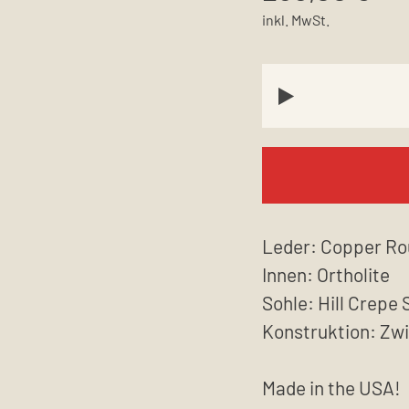
inkl. MwSt.
Leder: Copper Ro
Innen: Ortholite
Sohle: Hill Crepe 
Konstruktion: Zw
Made in the USA!