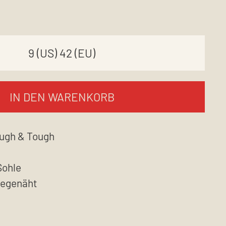
IN DEN WARENKORB
ugh & Tough
Sohle
iegenäht