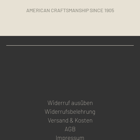
AMERICAN CRAFTSMANSHIP SINCE 1905
Widerruf ausüben
Widerrufsbelehrung
Versand & Kosten
AGB
Impressum