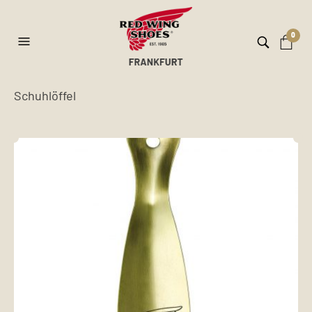
0
Schuhlöffel