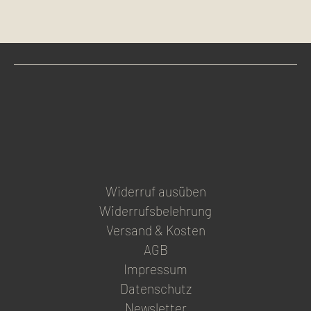
Widerruf ausüben
Widerrufsbelehrung
Versand & Kosten
AGB
Impressum
Datenschutz
Newsletter