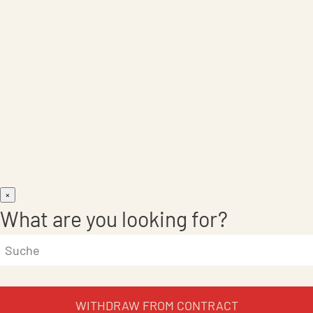
Care Products
×
What are you looking for?
WITHDRAW FROM CONTRACT