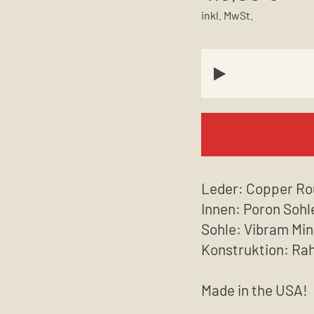
inkl. MwSt.
Leder: Copper Ro
Innen: Poron Sohl
Sohle: Vibram Min
Konstruktion: R
Made in the USA!