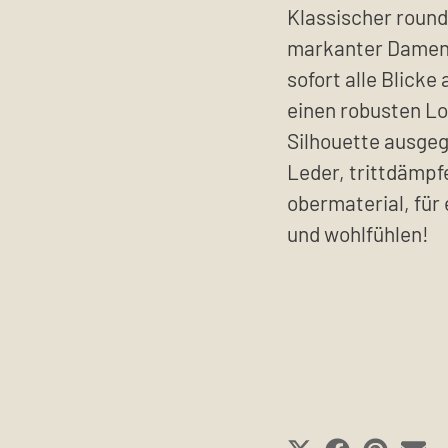
Klassischer round
markanter Damens
sofort alle Blicke 
einen robusten Lo
Silhouette ausge
Leder, trittdämpf
obermaterial, für
und wohlfühlen!