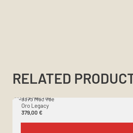
RELATED PRODUC
3375 Moc Toe
Oro Legacy
379,00
€