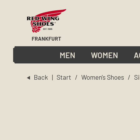
MEN
WOMEN
A
Back
|
Start
/
Women's Shoes
/
Si