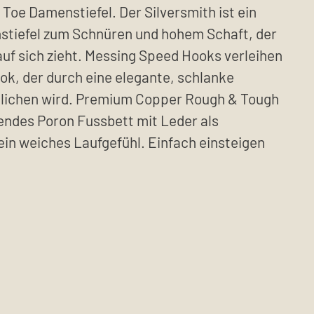
 Toe Damenstiefel. Der
Silversmith
ist ein
tiefel zum Schnüren und hohem Schaft, der
auf sich zieht. Messing Speed ​​
Hooks
verleihen
ok, der durch eine elegante, schlanke
glichen wird. Premium Copper Rough & Tough
endes Poron Fussbett mit Leder als
 ein weiches Laufgefühl. Einfach einsteigen