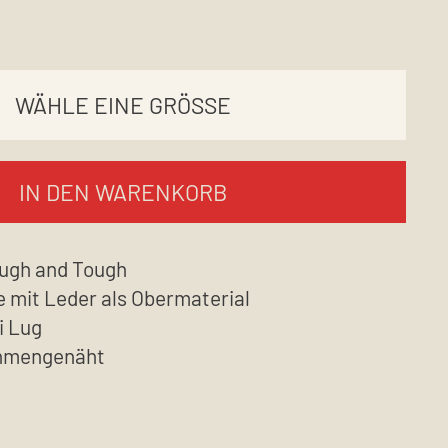
IN DEN WARENKORB
ugh and Tough
e mit Leder als Obermaterial
i Lug
ahmengenäht