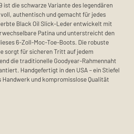
 ist die schwarze Variante des legendären
voll, authentisch und gemacht für jedes
erbte Black Oil Slick-Leder entwickelt mit
erwechselbare Patina und unterstreicht den
ieses 6-Zoll-Moc-Toe-Boots. Die robuste
 sorgt für sicheren Tritt auf jedem
end die traditionelle Goodyear-Rahmennaht
ntiert. Handgefertigt in den USA – ein Stiefel
tes Handwerk und kompromisslose Qualität
E
HARE
N