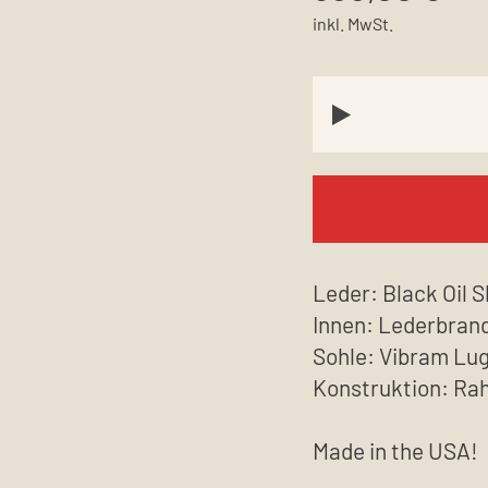
inkl. MwSt.
Leder: Black Oil S
Innen: Lederbran
Sohle: Vibram Lu
Konstruktion: R
Made in the USA!