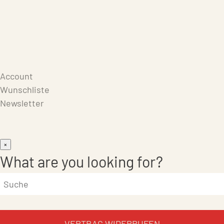
Care Products
Repair
Store
Warenkorb
Account
Wunschliste
Newsletter
×
What are you looking for?
VERTRAG WIDERRUFEN