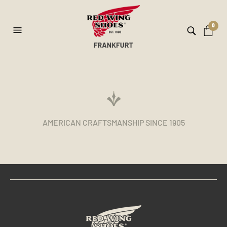
0
AMERICAN CRAFTSMANSHIP SINCE 1905